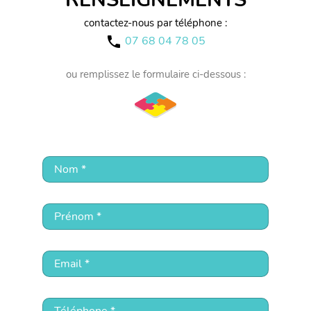
contactez-nous par téléphone :
07 68 04 78 05
call
ou remplissez le formulaire ci-dessous :