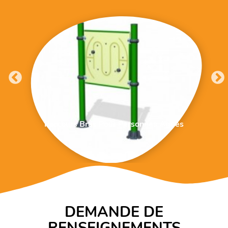
Parcours Bras Pour Personnes Agées
DEMANDE DE
RENSEIGNEMENTS