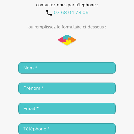
contactez-nous par téléphone :
07 68 04 78 05
call
ou remplissez le formulaire ci-dessous :