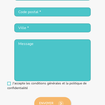
J'accepte les conditions générales et la politique de
confidentialité
keyboard_arrow_right
ENVOYER