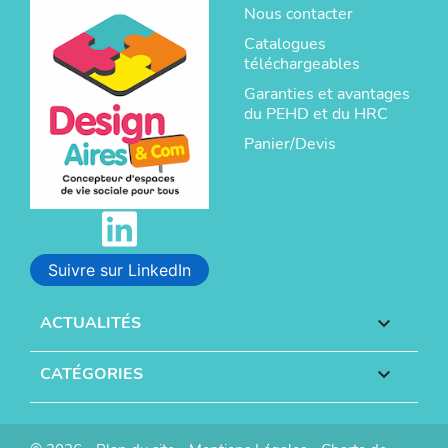
Nous contacter
Catalogues
téléchargeables
Garanties et avantages
du PEHD et du HRC
Panier/Devis
Suivre sur LinkedIn
ACTUALITÉS

CATÉGORIES
