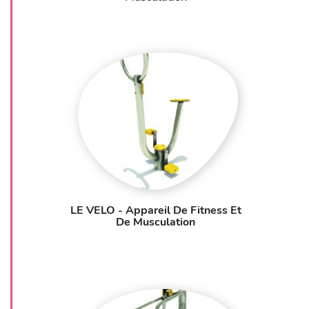
dans les espaces publics près de chez vous et faites
du sport un pilier de votre bien-être !
LE VELO - Appareil De Fitness Et
De Musculation