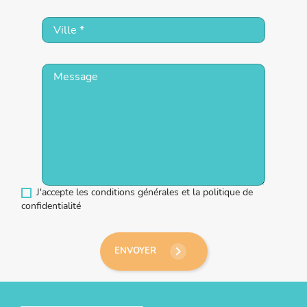
J'accepte les conditions générales et la politique de
confidentialité
keyboard_arrow_right
ENVOYER