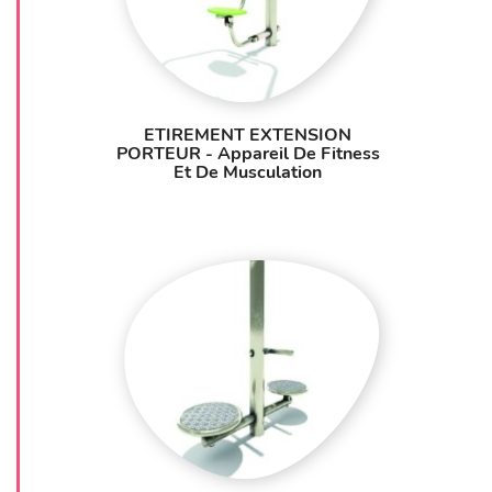
ETIREMENT EXTENSION
PORTEUR - Appareil De Fitness
Et De Musculation