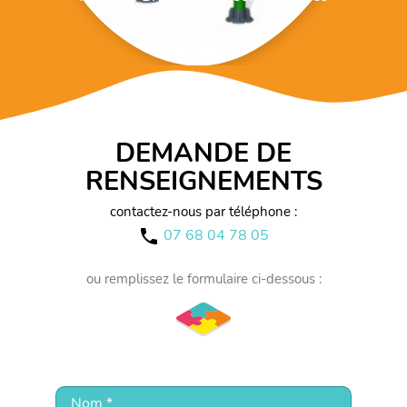
DEMANDE DE
RENSEIGNEMENTS
contactez-nous par téléphone :
07 68 04 78 05
call
ou remplissez le formulaire ci-dessous :