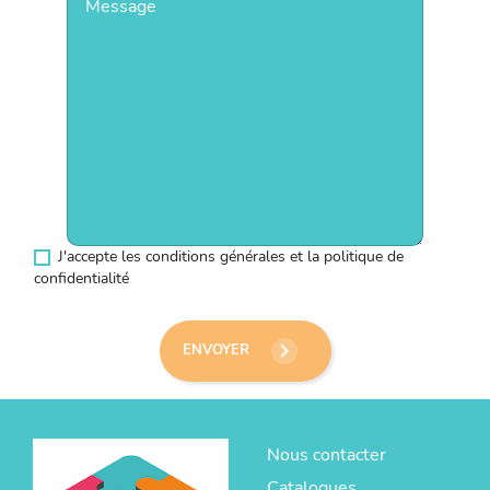
J'accepte les conditions générales et la politique de
confidentialité
keyboard_arrow_right
ENVOYER
Nous contacter
Catalogues