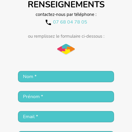
RENSEIGNEMENTS
contactez-nous par téléphone :
07 68 04 78 05
call
ou remplissez le formulaire ci-dessous :