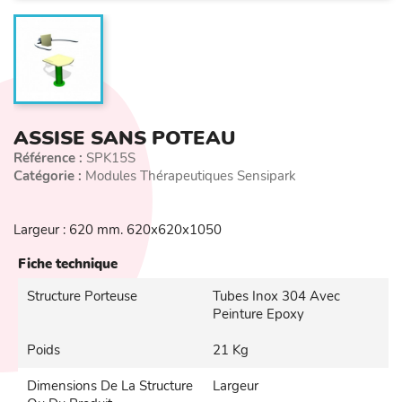
ASSISE SANS POTEAU
Référence :
SPK15S
Catégorie :
Modules Thérapeutiques Sensipark
Largeur : 620 mm. 620x620x1050
Fiche technique
Structure Porteuse
Tubes Inox 304 Avec
Peinture Epoxy
Poids
21 Kg
Dimensions De La Structure
Largeur