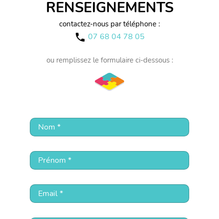
RENSEIGNEMENTS
contactez-nous par téléphone :
07 68 04 78 05
call
ou remplissez le formulaire ci-dessous :