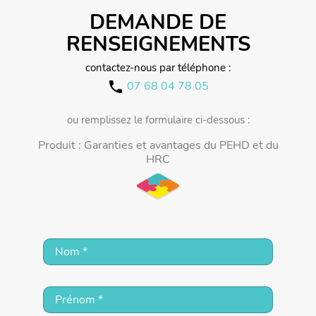
DEMANDE DE
RENSEIGNEMENTS
contactez-nous par téléphone :
07 68 04 78 05
call
ou remplissez le formulaire ci-dessous :
Produit : Garanties et avantages du PEHD et du
HRC