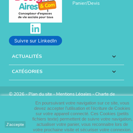
Panier/Devis
Suivre sur LinkedIn
ACTUALITÉS

CATÉGORIES

© 2026 -
Plan du site
-
Mentions Légales
-
Charte de
protection des données
-
Conditions générales de vente
-
En poursuivant votre navigation sur ce site, vous
Réalisation :
Info Conception
devez accepter l’utilisation et l'écriture de Cookies
sur votre appareil connecté. Ces Cookies (petits
fichiers texte) permettent de suivre votre navigation,
actualiser votre panier, vous reconnaitre lors de
J'accepte
votre prochaine visite et sécuriser votre connexion.