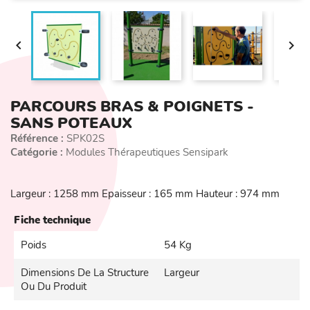


PARCOURS BRAS & POIGNETS -
SANS POTEAUX
Référence :
SPK02S
Catégorie :
Modules Thérapeutiques Sensipark
Largeur : 1258 mm Epaisseur : 165 mm Hauteur : 974 mm
Fiche technique
Poids
54 Kg
Dimensions De La Structure
Largeur
Ou Du Produit