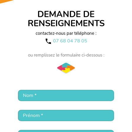
DEMANDE DE
RENSEIGNEMENTS
contactez-nous par téléphone :
07 68 04 78 05
call
ou remplissez le formulaire ci-dessous :