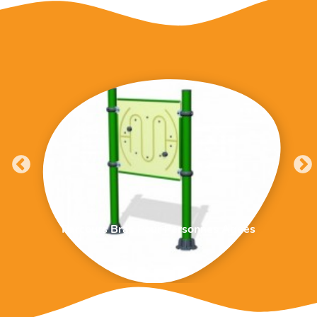
Parcours Bras Pour Personnes Agées