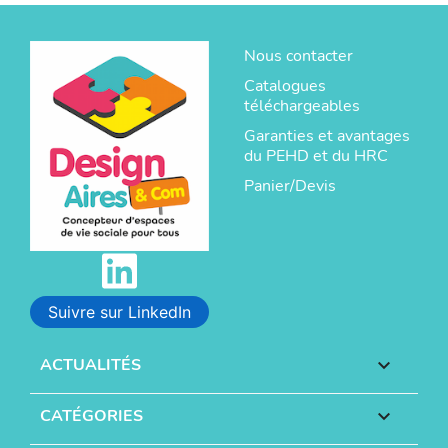
Nous contacter
Catalogues
téléchargeables
Garanties et avantages
du PEHD et du HRC
Panier/Devis
Suivre sur LinkedIn
ACTUALITÉS

CATÉGORIES
