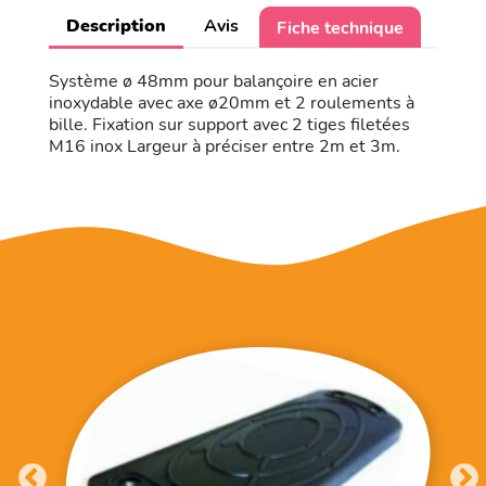
Description
Avis
Fiche technique
Système ø 48mm pour balançoire en acier
inoxydable avec axe ø20mm et 2 roulements à
bille. Fixation sur support avec 2 tiges filetées
M16 inox Largeur à préciser entre 2m et 3m.