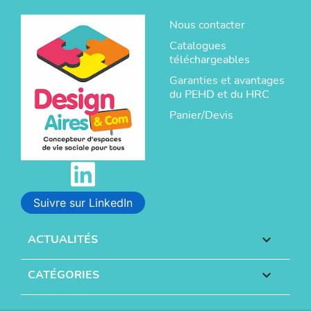
Nous contacter
Catalogues
téléchargeables
Garanties et avantages
du PEHD et du HRC
Panier/Devis
Suivre sur LinkedIn
ACTUALITÉS

CATÉGORIES
