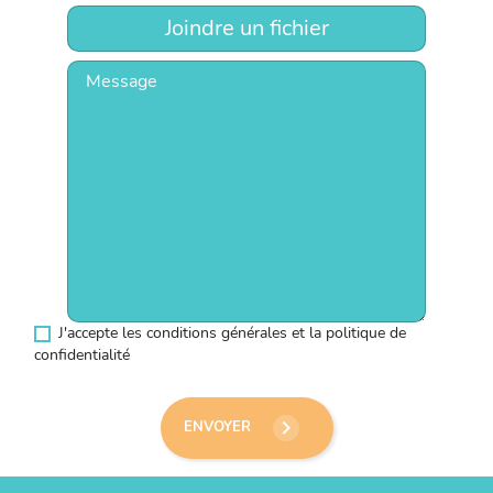
Joindre un fichier
J'accepte les conditions générales et la politique de
confidentialité
keyboard_arrow_right
ENVOYER