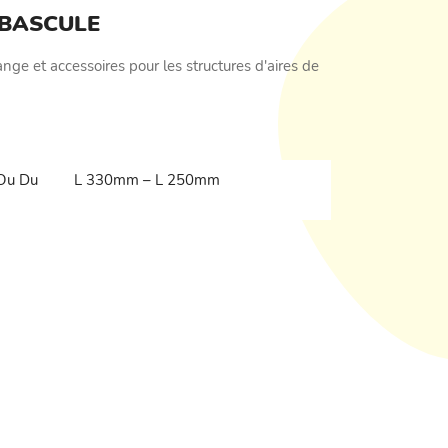
 BASCULE
ge et accessoires pour les structures d'aires de
 Ou Du
L 330mm – L 250mm