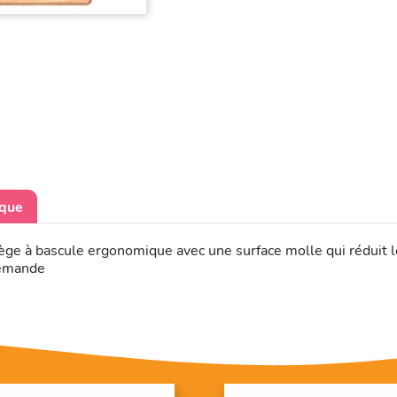
ique
siège à bascule ergonomique avec une surface molle qui réduit l
demande