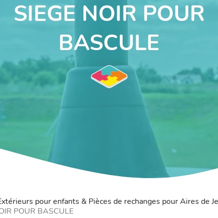
SIEGE NOIR POUR
BASCULE
 Extérieurs pour enfants & Pièces de rechanges pour Aires de J
NOIR POUR BASCULE