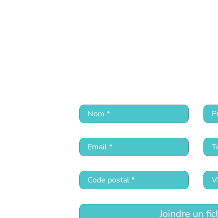
Joindre un fic