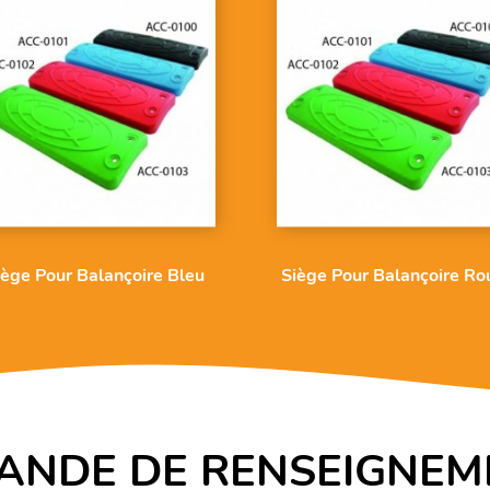
iège Pour Balançoire Bleu
Siège Pour Balançoire Ro
ANDE DE RENSEIGNEM