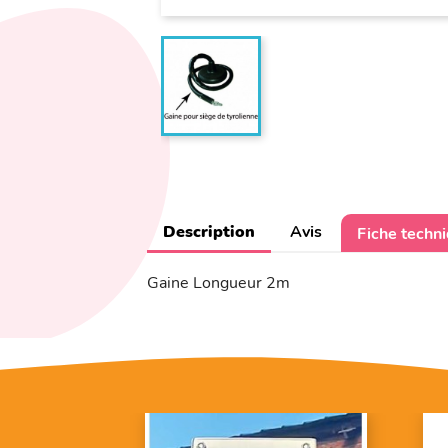
Description
Avis
Fiche techn
Gaine Longueur 2m