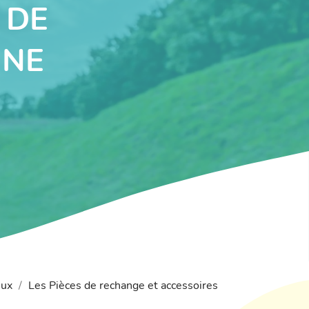
 DE
INE
eux
Les Pièces de rechange et accessoires