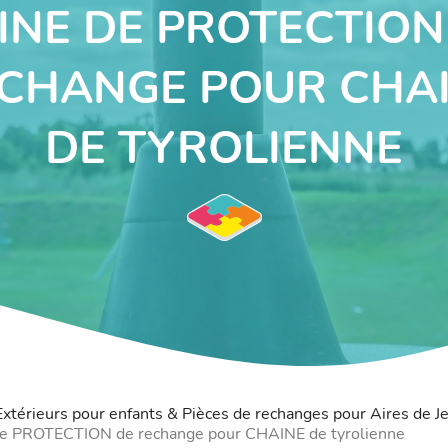
INE DE PROTECTION
CHANGE POUR CHA
DE TYROLIENNE
 Extérieurs pour enfants & Pièces de rechanges pour Aires de J
e PROTECTION de rechange pour CHAINE de tyrolienne