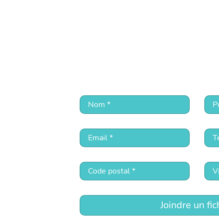
Joindre un fic