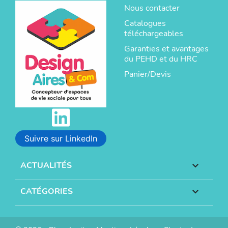
Nous contacter
Catalogues
téléchargeables
Garanties et avantages
du PEHD et du HRC
Panier/Devis
Suivre sur LinkedIn
ACTUALITÉS

CATÉGORIES
