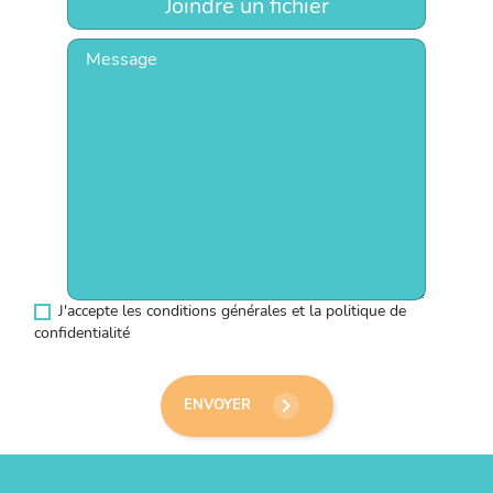
Joindre un fichier
J'accepte les conditions générales et la politique de
confidentialité
keyboard_arrow_right
ENVOYER