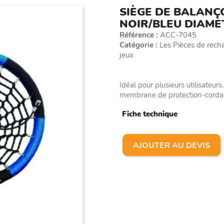
SIÈGE DE BALANÇO
NOIR/BLEU DIAMÈ
Référence :
ACC-7045
Catégorie :
Les Pièces de rechan
jeux
Idéal pour plusieurs utilisateur
membrane de protection-cord
Fiche technique
AJOUTER AU DEVIS