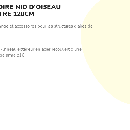
IRE NID D'OISEAU
TRE 120CM
ge et accessoires pour les structures d'aires de
s. Anneau extérieur en acier recouvert d'une
age armé ø16