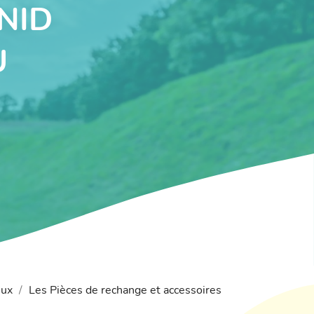
NID
U
eux
Les Pièces de rechange et accessoires