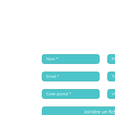
Joindre un fic