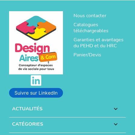
Nous contacter
Catalogues
téléchargeables
Garanties et avantages
du PEHD et du HRC
Panier/Devis
Suivre sur LinkedIn
ACTUALITÉS

CATÉGORIES
