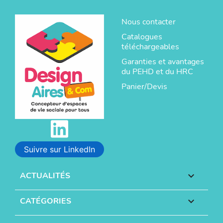
Nous contacter
Catalogues
téléchargeables
Garanties et avantages
du PEHD et du HRC
Panier/Devis
Suivre sur LinkedIn
ACTUALITÉS

CATÉGORIES
