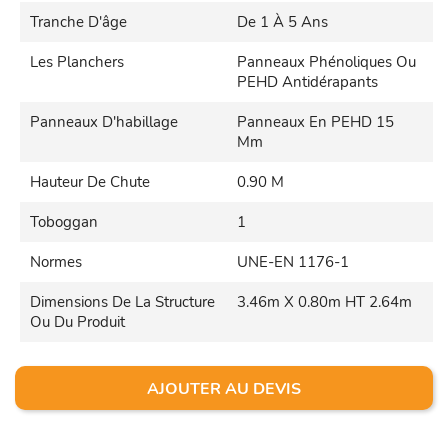
Tranche D'âge
De 1 À 5 Ans
Les Planchers
Panneaux Phénoliques Ou
PEHD Antidérapants
Panneaux D'habillage
Panneaux En PEHD 15
Mm
Hauteur De Chute
0.90 M
Toboggan
1
Normes
UNE-EN 1176-1
Dimensions De La Structure
3.46m X 0.80m HT 2.64m
Ou Du Produit
AJOUTER AU DEVIS