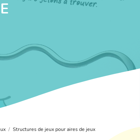
E
eux
Structures de jeux pour aires de jeux