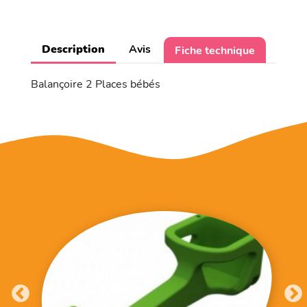
Description
Avis
Fiche technique
Balançoire 2 Places bébés