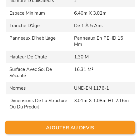
Nombre D’utilisateurs
2
Espace Minimum
6.40m X 3.02m
Tranche D'âge
De 1 À 5 Ans
Panneaux D'habillage
Panneaux En PEHD 15
Mm
Hauteur De Chute
1.30 M
Surface Avec Sol De
16.31 M²
Sécurité
Normes
UNE-EN 1176-1
Dimensions De La Structure
3.01m X 1.08m HT 2.16m
Ou Du Produit
AJOUTER AU DEVIS