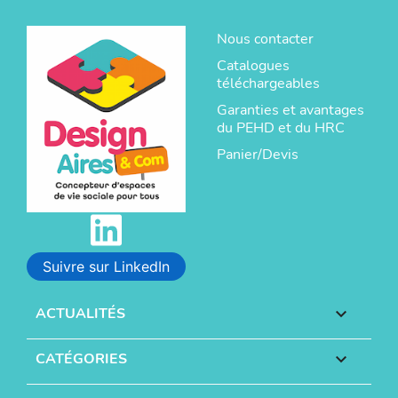
Nous contacter
Catalogues
téléchargeables
Garanties et avantages
du PEHD et du HRC
Panier/Devis
Suivre sur LinkedIn
ACTUALITÉS

CATÉGORIES
