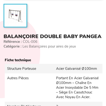
BALANÇOIRE DOUBLE BABY PANGEA
Référence :
COL-006
Catégorie :
Les Balançoires pour aires de jeux
Fiche technique
Structure Porteuse
Acier Galvanisé Ø100mm
Autres Pièces
Portant En Acier Galvanisé
Ø100mm – Chaîne En
Acier Inoxydable De 5 Mm
– Siège En Caoutchouc
Avec Noyau En Acier.