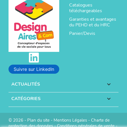
Catalogues
téléchargeables
Garanties et avantages
du PEHD et du HRC
Panier/Devis
Suivre sur LinkedIn
ACTUALITÉS

CATÉGORIES

© 2026 -
Plan du site
-
Mentions Légales
-
Charte de
protection des données
-
Conditions générales de vente
-