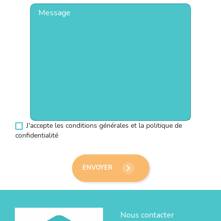
J'accepte les conditions générales et la politique de
confidentialité
keyboard_arrow_right
ENVOYER
Nous contacter